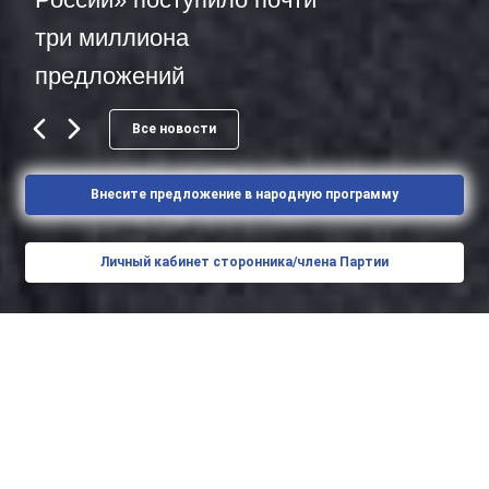
три миллиона
предложений
Все новости
Внесите предложение в народную программу
Личный кабинет сторонника/члена Партии
Новости