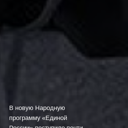
В новую Народную
программу «Единой
России» поступило почти