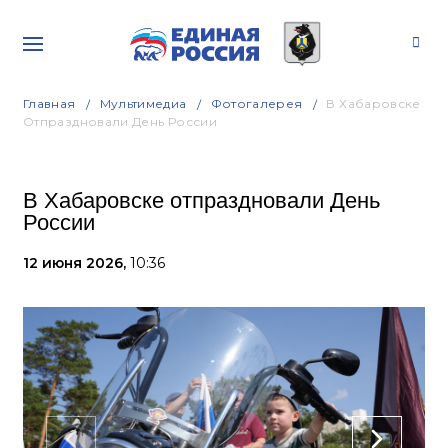
Главная
Мультимедиа
Фотогалерея
В Хабаровске
Отпраздновали День России
В Хабаровске отпраздновали День
России
12 июня 2026,
10:36