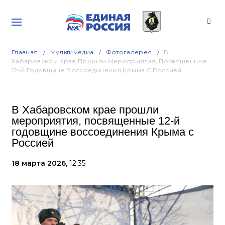
Главная
Мультимедиа
Фотогалерея
В
Хабаровском Крае Прошли Мероприятия, Посвященные
12-Й Годовщине Воссоединения Крыма С Россией
В Хабаровском крае прошли
мероприятия, посвященные 12-й
годовщине воссоединения Крыма с
Россией
18 марта 2026,
12:35