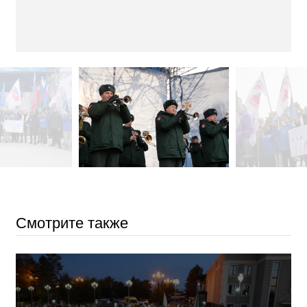
Смотрите также