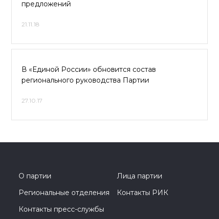
предложений
21.11.18
В «Единой России» обновится состав
регионального руководства Партии
27.10.17
О партии
Лица партии
Региональные отделения
Контакты РИК
Контакты пресс-службы