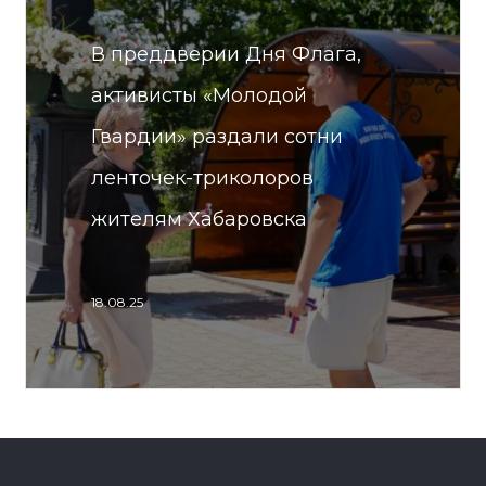
В преддверии Дня Флага,
активисты «Молодой
Гвардии» раздали сотни
ленточек-триколоров
жителям Хабаровска
18.08.25