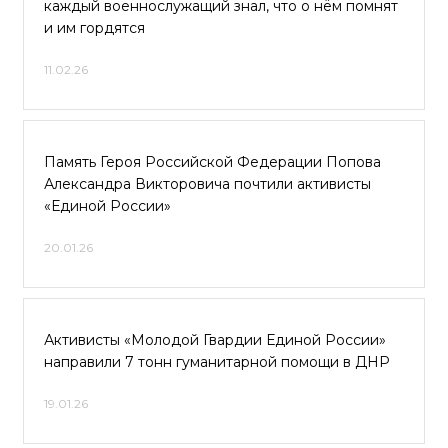
каждый военнослужащий знал, что о нём помнят
и им гордятся
11.02.26
Память Героя Российской Федерации Попова
Александра Викторовича почтили активисты
«Единой России»
20.01.26
Активисты «Молодой Гвардии Единой России»
направили 7 тонн гуманитарной помощи в ДНР
19.01.26