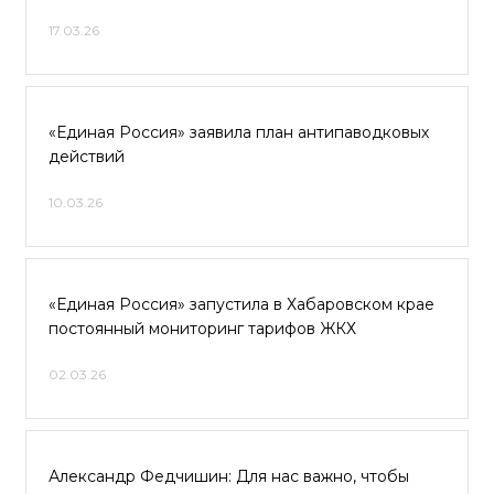
17.03.26
«Единая Россия» заявила план антипаводковых
действий
10.03.26
«Единая Россия» запустила в Хабаровском крае
постоянный мониторинг тарифов ЖКХ
02.03.26
Александр Федчишин: Для нас важно, чтобы