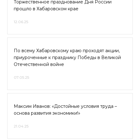
Торжественное празднование Дня России
прошло в Хабаровском крае
12.06.25
По всему Хабаровскому краю проходят акции,
приуроченные к празднику Победы в Великой
Отечественной войне
07.05.25
Максим Иванов: «Достойные условия труда –
основа развития экономики!»
21.04.25