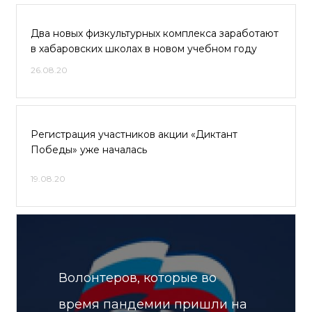
Два новых физкультурных комплекса заработают
в хабаровских школах в новом учебном году
26.08.20
Регистрация участников акции «Диктант
Победы» уже началась
19.08.20
Волонтеров, которые во
время пандемии пришли на