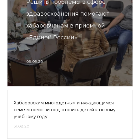
Решить проблемы в сфере
здравоохранения помогают
хабаровчанам в приемной
«Единой России»
09.09.20
Хабаровским многодетным и нуждающимся
семьям помогли подготовить детей к новому
учебному году
31.08.20