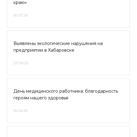
краю»
16.07.26
Выявлены экологические нарушения на
предприятии в Хабаровске
27.06.25
День медицинского работника: благодарность
героям нашего здоровья
16.06.25