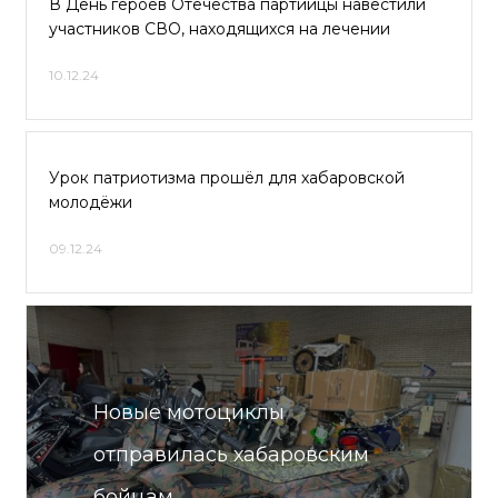
В День героев Отечества партийцы навестили
участников СВО, находящихся на лечении
10.12.24
Урок патриотизма прошёл для хабаровской
молодёжи
09.12.24
Новые мотоциклы
отправилась хабаровским
бойцам