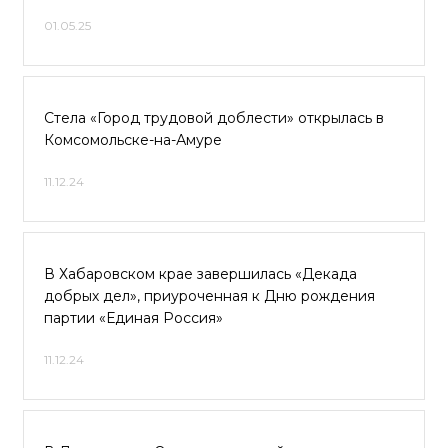
01.05.25
Стела «Город трудовой доблести» открылась в
Комсомольске-на-Амуре
11.12.24
В Хабаровском крае завершилась «Декада
добрых дел», приуроченная к Дню рождения
партии «Единая Россия»
11.12.24