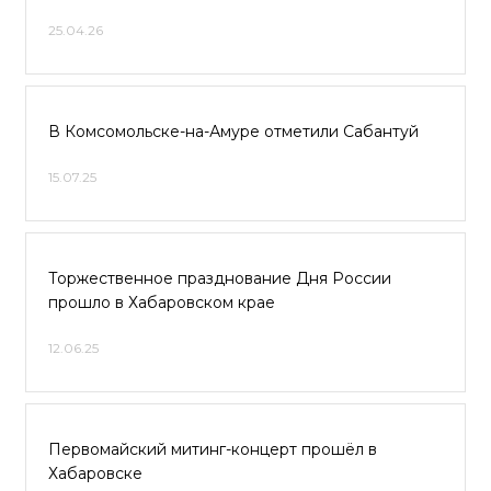
25.04.26
В Комсомольске-на-Амуре отметили Сабантуй
15.07.25
Торжественное празднование Дня России
прошло в Хабаровском крае
12.06.25
Первомайский митинг-концерт прошёл в
Хабаровске