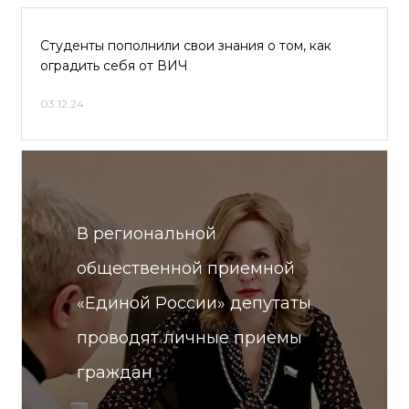
Студенты пополнили свои знания о том, как
оградить себя от ВИЧ
03.12.24
В региональной
общественной приемной
«Единой России» депутаты
проводят личные приемы
граждан