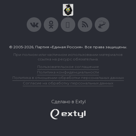
© 2005-2026, Партия «Единая Россия». Все права защищены.
При полном или частичном использовании материалов
ссылка на ресурс обязательна.
Пользовательское соглашение
Политика конфиденциальности
Политика в отношении обработки персональных данных
Согласие на обработку персональных данных
Сделано в Extyl