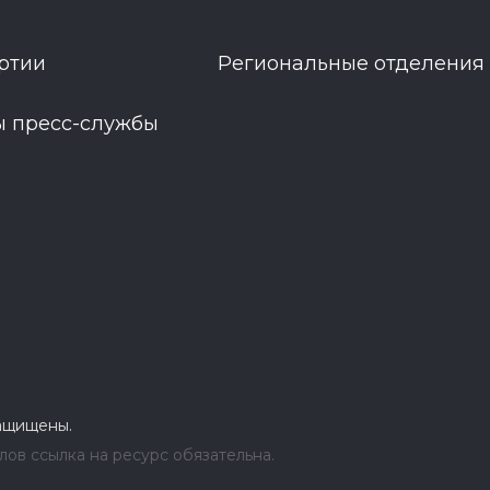
ртии
Региональные отделения
ы пресс-службы
защищены.
ов ссылка на ресурс обязательна.