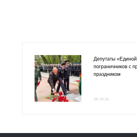
Депутаты «Единой
пограничников с 
праздником
28.05.26