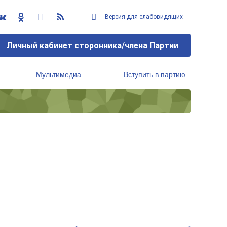
Версия для слабовидящих
Личный кабинет сторонника/члена Партии
Мультимедиа
Вступить в партию
Региональный исполнительный комитет