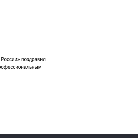
 России» поздравил
профессиональным