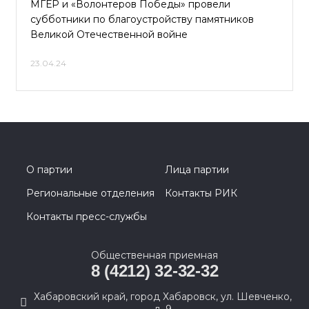
МГЕР и «Волонтеров Победы» провели
субботники по благоустройству памятников
Великой Отечественной войне
23.04.24
О партии
Лица партии
Региональные отделения
Контакты РИК
Контакты пресс-службы
Общественная приемная
8 (4212) 32-32-32
Хабаровский край, город Хабаровск, ул. Шевченко,