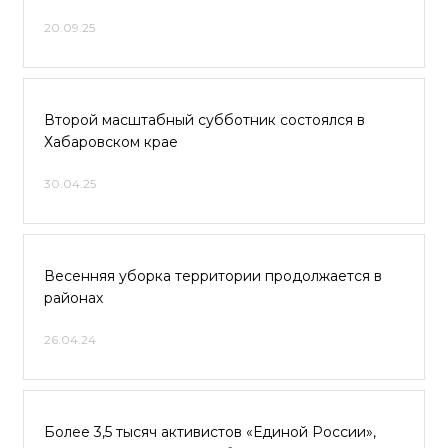
20.09.25
Второй масштабный субботник состоялся в
Хабаровском крае
30.04.25
Весенняя уборка территории продолжается в
районах
26.04.24
Более 3,5 тысяч активистов «Единой России»,