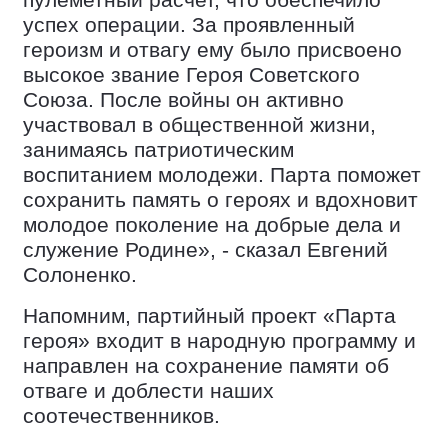
пулеметный расчет, что обеспечило
успех операции. За проявленный
героизм и отвагу ему было присвоено
высокое звание Героя Советского
Союза. После войны он активно
участвовал в общественной жизни,
занимаясь патриотическим
воспитанием молодежи. Парта поможет
сохранить память о героях и вдохновит
молодое поколение на добрые дела и
служение Родине», - сказал Евгений
Солоненко.
Напомним, партийный проект «Парта
героя» входит в народную программу и
направлен на сохранение памяти об
отваге и доблести наших
соотечественников.