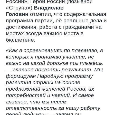
России», Герой России (позывной
«Струна»)
Владислав
Головин
отметил, что содержательная
программа партии, её реальные дела и
достижения, работа с гражданами на
местах всегда важнее места в
бюллетене.
«Как в соревнованиях по плаванию, в
которых я принимаю участие, не
важно на какой дорожке ты плывёшь
— главное показать результат. Мы
формируем Народную программу
развития страны на основе
предложений жителей России, их
потребностей и чаяний. И самое
главное, что мы несём
ответственность за нашу работу
перед людьми»
, — заявил он.