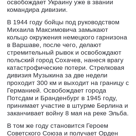
освобождает Украину уже в звании
командира дивизии.
В 1944 году бойцы под руководством
Михаила Максимовича замыкают
кольцо окружения немецкого гарнизона
в Варшаве, после чего, делают
стремительный рывок и освобождают
польский город Сохачев, нанеся врагу
катастрофические потери. Стрелковая
дивизия Музыкина за две недели
проходит 300 км и выходит на границу с
Германией. Освобождает города
Потсдам и Бранденбург в 1945 году,
принимает участие в штурме Берлина и
заканчивает войну 8 мая на реке Эльба.
В том же году становится Героем
Советского Союза и получает Орден