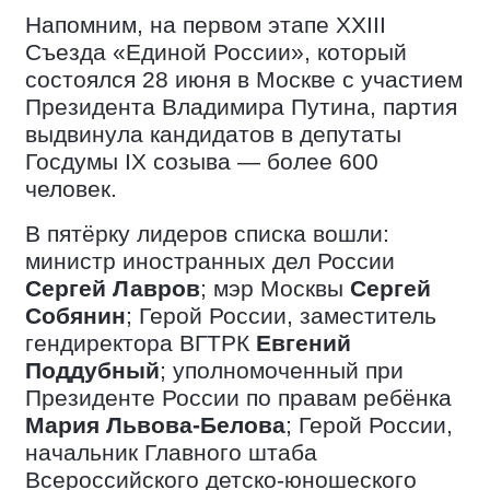
Напомним, на первом этапе XXIII
Съезда «Единой России», который
состоялся 28 июня в Москве с участием
Президента Владимира Путина, партия
выдвинула кандидатов в депутаты
Госдумы IX созыва — более 600
человек.
В пятёрку лидеров списка вошли:
министр иностранных дел России
Сергей Лавров
; мэр Москвы
Сергей
Собянин
; Герой России, заместитель
гендиректора ВГТРК
Евгений
Поддубный
; уполномоченный при
Президенте России по правам ребёнка
Мария Львова-Белова
; Герой России,
начальник Главного штаба
Всероссийского детско-юношеского