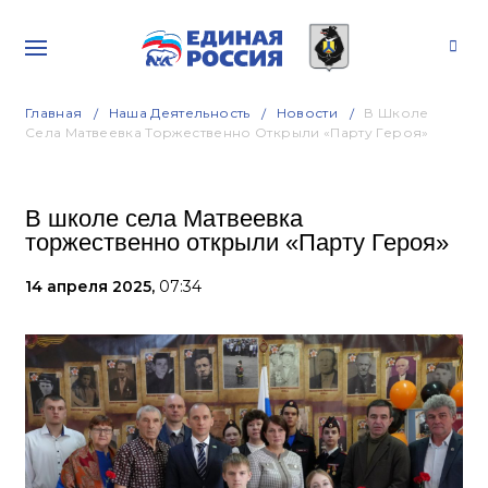
Главная
Наша Деятельность
Новости
В Школе
Села Матвеевка Торжественно Открыли «Парту Героя»
В школе села Матвеевка
торжественно открыли «Парту Героя»
14 апреля 2025,
07:34