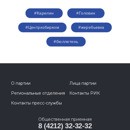
#Карелин
#Головин
#Центризбирком
#жеребьевка
#бюллетень
О партии
Лица партии
Региональные отделения
Контакты РИК
Контакты пресс-службы
Общественная приемная
8 (4212) 32-32-32