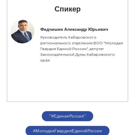
Спикер
Федчишин Александр Юрьевич
Руководитель Хабаровского
регионального отделения ВОО "Молодая
Гвардия Единой России", депутат
Законодательной Думы Хабаровского
края
"#ЕдинаяРоссия"
#МолодаяГвардияЕдинойРоссии