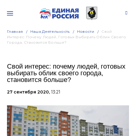
Главная
Наша Деятельность
Новости
Свой
Интерес: Почему Людей, Готовых Выбирать Облик Своего
Города, Становится Больше?
Свой интерес: почему людей, готовых
выбирать облик своего города,
становится больше?
27 сентября 2020,
13:21