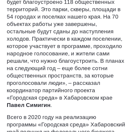
будет благоустроено 118 общественных
территорий. Это парки, скверы, площади в
54 городах и поселках нашего края. На 70
объектах работы уже завершены,
остальные будут сданы до наступления
холодов. Практически в каждом поселении,
которое участвует в программе, проходило
народное голосование, и жители сами
решали, что нужно благоустроить. В планах
на следующий год – еще более сотни
общественных пространств, за которые
проголосовали люди», – рассказал
координатор партийного проекта
«Городская среда» в Хабаровском крае
Павел Симигин
.
Всего в 2020 году на реализацию
программы «Городская среда» Хабаровский
край получил из федерального бюджета