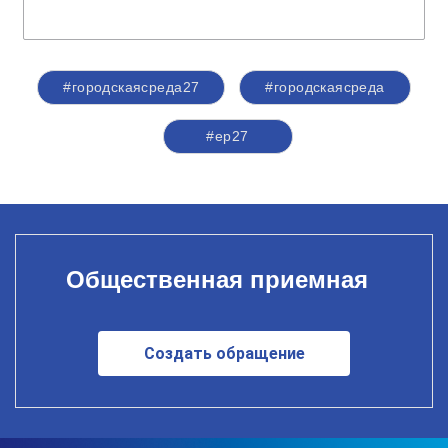
#городскаясреда27
#городскаясреда
#ер27
Общественная приемная
Создать обращение