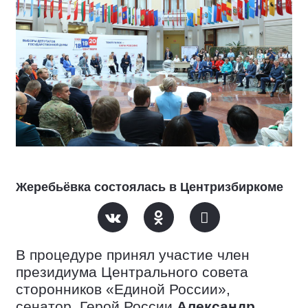
Жеребьёвка состоялась в Центризбиркоме
В процедуре принял участие член
президиума Центрального совета
сторонников «Единой России»,
сенатор, Герой России
Александр