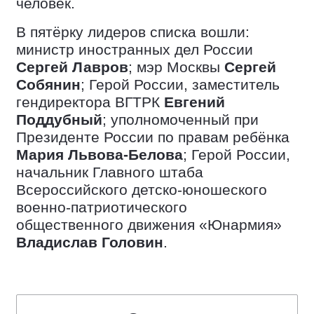
человек.
В пятёрку лидеров списка вошли:
министр иностранных дел России
Сергей Лавров
; мэр Москвы
Сергей
Собянин
; Герой России, заместитель
гендиректора ВГТРК
Евгений
Поддубный
; уполномоченный при
Президенте России по правам ребёнка
Мария Львова-Белова
; Герой России,
начальник Главного штаба
Всероссийского детско-юношеского
военно-патриотического
общественного движения «Юнармия»
Владислав Головин
.