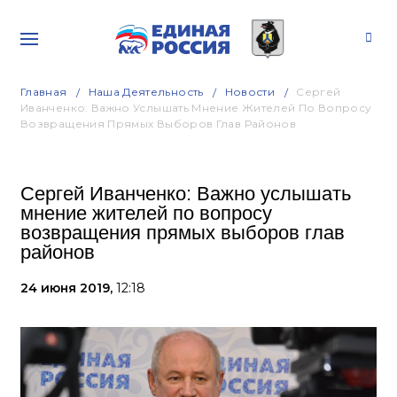
Главная
Наша Деятельность
Новости
Сергей
Иванченко: Важно Услышать Мнение Жителей По Вопросу
Возвращения Прямых Выборов Глав Районов
Сергей Иванченко: Важно услышать
мнение жителей по вопросу
возвращения прямых выборов глав
районов
24 июня 2019,
12:18