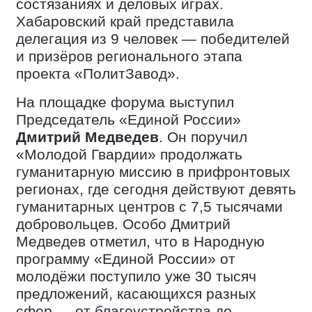
состязаниях и деловых играх.
Хабаровский край представила
делегация из 9 человек — победителей
и призёров регионального этапа
проекта «ПолитЗавод».
На площадке форума выступил
Председатель «Единой России»
Дмитрий Медведев
. Он поручил
«Молодой Гвардии» продолжать
гуманитарную миссию в прифронтовых
регионах, где сегодня действуют девять
гуманитарных центров с 7,5 тысячами
добровольцев. Особо Дмитрий
Медведев отметил, что в Народную
программу «Единой России» от
молодёжи поступило уже 30 тысяч
предложений, касающихся разных
сфер — от благоустройства до