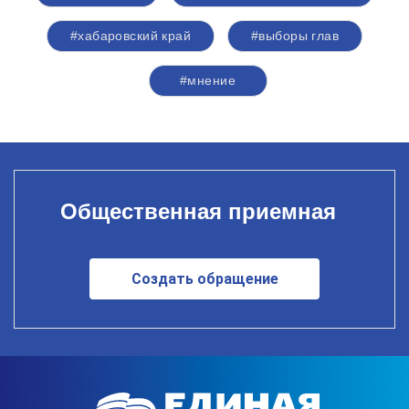
#хабаровский край
#выборы глав
#мнение
Общественная приемная
Создать обращение