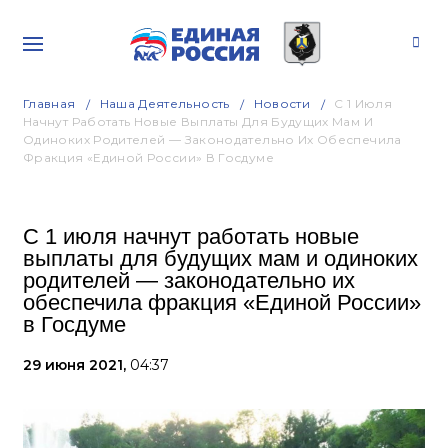
Главная
Наша Деятельность
Новости
С 1 Июля
Начнут Работать Новые Выплаты Для Будущих Мам И
Одиноких Родителей — Законодательно Их Обеспечила
Фракция «Единой России» В Госдуме
С 1 июля начнут работать новые
выплаты для будущих мам и одиноких
родителей — законодательно их
обеспечила фракция «Единой России»
в Госдуме
29 июня 2021,
04:37