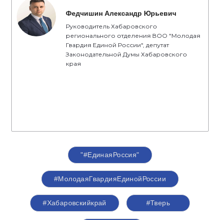
Федчишин Александр Юрьевич
Руководитель Хабаровского
регионального отделения ВОО "Молодая
Гвардия Единой России", депутат
Законодательной Думы Хабаровского
края
"#ЕдинаяРоссия"
#МолодаяГвардияЕдинойРоссии
#Хабаровскийкрай
#Тверь