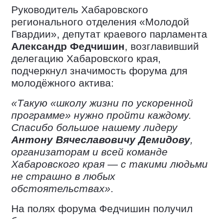
Руководитель Хабаровского
регионального отделения «Молодой
Гвардии», депутат краевого парламента
Александр Федчишин
, возглавивший
делегацию Хабаровского края,
подчеркнул значимость форума для
молодёжного актива:
«Такую «школу жизни по ускоренной
программе» нужно пройти каждому.
Спасибо большое нашему лидеру
Антону Вячеславовичу Демидову
,
организаторам и всей команде
Хабаровского края — с такими людьми
не страшно в любых
обстоятельствах»
.
На полях форума Федчишин получил