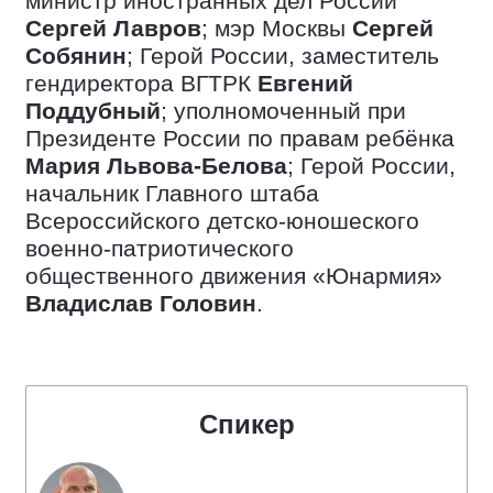
министр иностранных дел России
Сергей Лавров
; мэр Москвы
Сергей
Собянин
; Герой России, заместитель
гендиректора ВГТРК
Евгений
Поддубный
; уполномоченный при
Президенте России по правам ребёнка
Мария Львова-Белова
; Герой России,
начальник Главного штаба
Всероссийского детско-юношеского
военно-патриотического
общественного движения «Юнармия»
Владислав Головин
.
Спикер