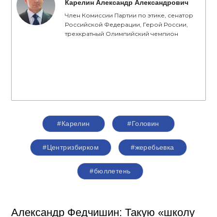
Карелин Александр Александрович
Член Комиссии Партии по этике, сенатор
Российской Федерации, Герой России,
трехкратный Олимпийский чемпион
#Карелин
#Головин
#Центризбирком
#жеребьевка
#бюллетень
Александр Федчишин: Такую «школу