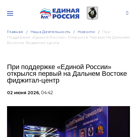
Главная
Наша Деятельность
Новости
При
Поддержке «Единой России» Открылся Первый На Дальнем
Востоке Фиджитал-Центр
При поддержке «Единой России»
открылся первый на Дальнем Востоке
фиджитал-центр
02 июня 2026,
04:42