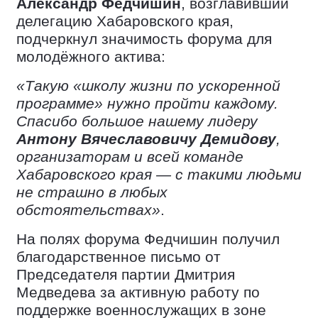
Александр Федчишин
, возглавивший
делегацию Хабаровского края,
подчеркнул значимость форума для
молодёжного актива:
«Такую «школу жизни по ускоренной
программе» нужно пройти каждому.
Спасибо большое нашему лидеру
Антону Вячеславовичу Демидову
,
организаторам и всей команде
Хабаровского края — с такими людьми
не страшно в любых
обстоятельствах»
.
На полях форума Федчишин получил
благодарственное письмо от
Председателя партии Дмитрия
Медведева за активную работу по
поддержке военнослужащих в зоне