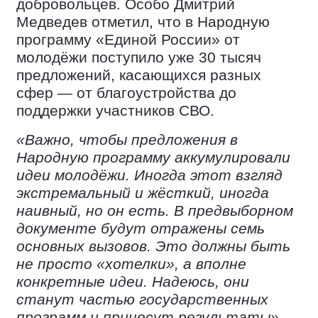
добровольцев. Особо Дмитрий
Медведев отметил, что в Народную
программу «Единой России» от
молодёжи поступило уже 30 тысяч
предложений, касающихся разных
сфер — от благоустройства до
поддержки участников СВО.
«Важно, чтобы предложения в
Народную программу аккумулировали
идеи молодёжи. Иногда этот взгляд
экстремальный и жёсткий, иногда
наивный, но он есть. В предвыборном
документе будут отражены семь
основных вызовов. Это должны быть
не просто «хотелки», а вполне
конкретные идеи. Надеюсь, они
станут частью государственных
программ и принесут результаты»
,