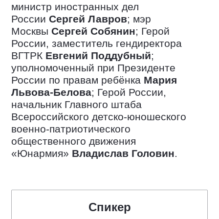
министр иностранных дел
России
Сергей Лавров
; мэр
Москвы
Сергей Собянин
; Герой
России, заместитель гендиректора
ВГТРК
Евгений Поддубный
;
уполномоченный при Президенте
России по правам ребёнка
Мария
Львова-Белова
; Герой России,
начальник Главного штаба
Всероссийского детско-юношеского
военно-патриотического
общественного движения
«Юнармия»
Владислав Головин
.
Спикер