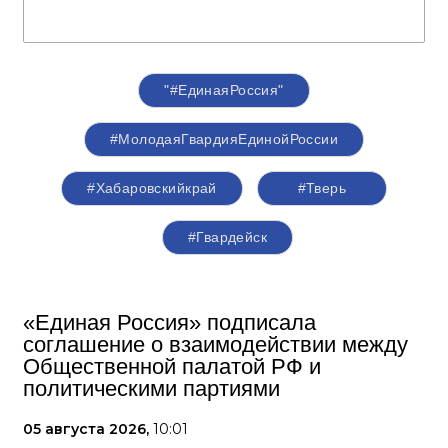
"#ЕдинаяРоссия"
#МолодаяГвардияЕдинойРоссии
#Хабаровскийкрай
#Тверь
#Гвардейск
«Единая Россия» подписала
соглашение о взаимодействии между
Общественной палатой РФ и
политическими партиями
05 августа 2026,
10:01