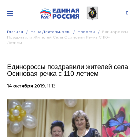
Главная
Наша Деятельность
Новости
Единороссы
Поздравили Жителей Села Осиновая Речка С 110-
Летием
Единороссы поздравили жителей села
Осиновая речка с 110-летием
14 октября 2019,
11:13