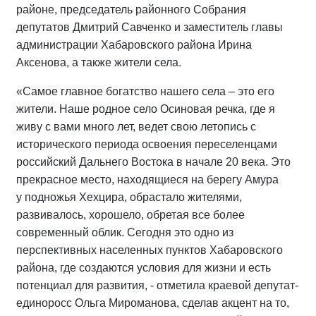
районе, председатель районного Собрания
депутатов Дмитрий Савченко и заместитель главы
администрации Хабаровского района Ирина
Аксенова, а также жители села.
«Самое главное богатство нашего села – это его
жители. Наше родное село Осиновая речка, где я
живу с вами много лет, ведет свою летопись с
исторического периода освоения переселенцами
российский Дальнего Востока в начале 20 века. Это
прекрасное место, находящиеся на берегу Амура
у подножья Хехцира, обрастало жителями,
развивалось, хорошело, обретая все более
современный облик. Сегодня это одно из
перспективных населенных пунктов Хабаровского
района, где создаются условия для жизни и есть
потенциал для развития, - отметила краевой депутат-
единоросс Ольга Мироманова, сделав акцент на то,