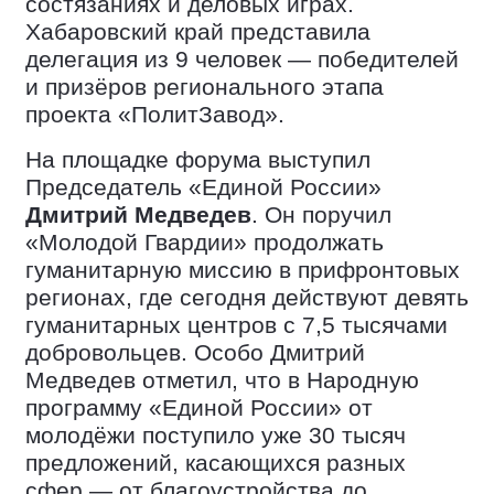
состязаниях и деловых играх.
Хабаровский край представила
делегация из 9 человек — победителей
и призёров регионального этапа
проекта «ПолитЗавод».
На площадке форума выступил
Председатель «Единой России»
Дмитрий Медведев
. Он поручил
«Молодой Гвардии» продолжать
гуманитарную миссию в прифронтовых
регионах, где сегодня действуют девять
гуманитарных центров с 7,5 тысячами
добровольцев. Особо Дмитрий
Медведев отметил, что в Народную
программу «Единой России» от
молодёжи поступило уже 30 тысяч
предложений, касающихся разных
сфер — от благоустройства до