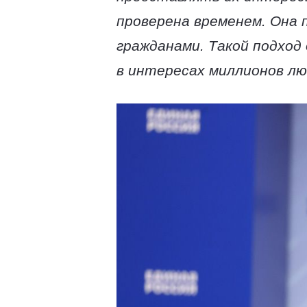
проверена временем. Она
гражданами. Такой подхо
в интересах миллионов л