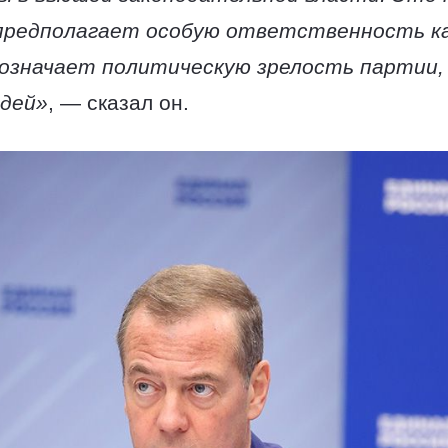
 предполагает особую ответственность к
д означает политическую зрелость партии
юдей»
, — сказал он.