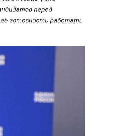
андидатов перед
, её готовность работать