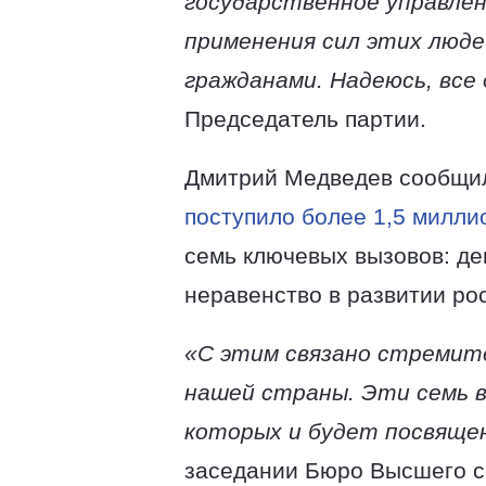
государственное управлен
применения сил этих люде
гражданами. Надеюсь, все
Председатель партии.
Дмитрий Медведев сообщил
поступило более 1,5 милл
семь ключевых вызовов: де
неравенство в развитии ро
«С этим связано стремите
нашей страны. Эти семь в
которых и будет посвяще
заседании Бюро Высшего с