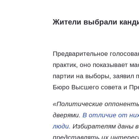
Жители выбрали канди
Предварительное голосова
практик, оно показывает м
партии на выборы, заявил 
Бюро Высшего совета и Пре
«Политические оппоненты
дверями.
В отличие от ни
люди.
Избирателям даны вс
представлять их интересы