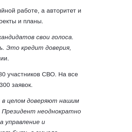
ийной работе, а авторитет и
оекты и планы.
андидатов свои голоса.
ь. Это кредит доверия,
ии.
0 участников СВО. На все
1300 заявок.
 в целом доверяют нашим
. Президент неоднократно
 а управление и