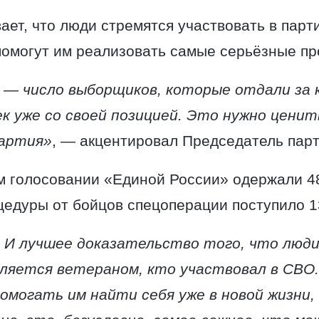
ает, что люди стремятся участвовать в парт
омогут им реализовать самые серьёзные пр
— число выборщиков, которые отдали за к
к уже со своей позицией. Это нужно ценит
артия»
, — акцентировал Председатель парт
 голосовании «Единой России» одержали 48
цедуры от бойцов спецоперации поступило 
 И лучшее доказательство того, что люди
ляется ветераном, кто участвовал в СВО
помогать им найти себя уже в новой жизни,