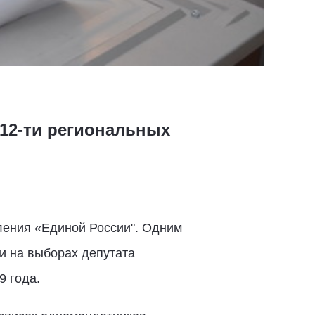
 12-ти региональных
ления «Единой России". Одним
и на выборах депутата
9 года.