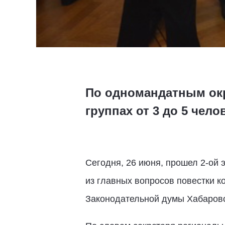
По одномандатным окру
группах от 3 до 5 чело
Сегодня, 26 июня, прошел 2-ой
из главных вопросов повестки к
Законодательной думы Хабаровск