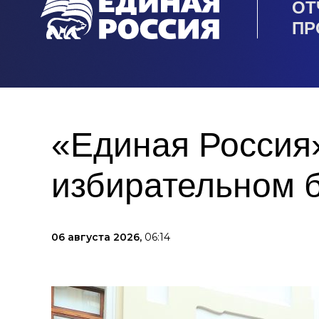
ОТ
ПР
«Единая Россия»
избирательном 
06 августа 2026,
06:14