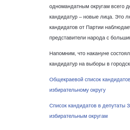
одномандатным округам всего д
кандидатур – новые лица. Это л
кандидатов от Партии наблюдает
представители народа с большим
Напомним, что накануне состоял
кандидатур на выборы в городс
Общекраевой список кандидатов
избирательному округу
Список кандидатов в депутаты 
избирательным округам