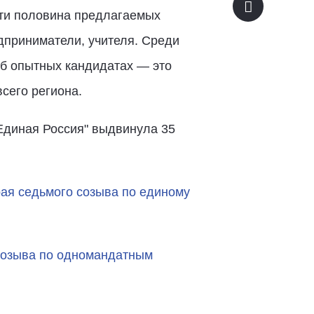
чти половина предлагаемых
дприниматели, учителя. Среди
об опытных кандидатах — это
сего региона.
"Единая Россия" выдвинула 35
ая седьмого созыва по единому
 созыва по одномандатным