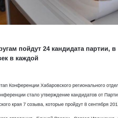
гам пойдут 24 кандидата партии, в
век в каждой
 этап Конференции Хабаровского регионального отде
онференции стало утверждение кандидатов от Парти
ого края 7 созыва, которые пройдут 8 сентября 201