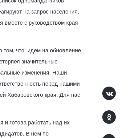
 список одномандатников
еагируют на запрос населения,
я вместе с руководством края
 о том, что идем на обновление.
ретерпел значительные
бальные изменения. Наши
 ответственность перед нашими
й Хабаровского края. Для нас
 и готова работать над их
ндидатов. В нем по