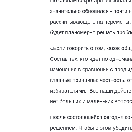
По словам секретаря региональ
значительно обновился - почти н
рассчитывающего на перемены, а
будет планомерно решать пробл
«Если говорить о том, каков общ
Состав тех, кто идет по однома
изменения в сравнении с преды
главные принципы: честность, о
избирателями. Все наши действ
нет больших и маленьких вопрос
После состоявшейся сегодня кон
решением. Чтобы в этом убедить