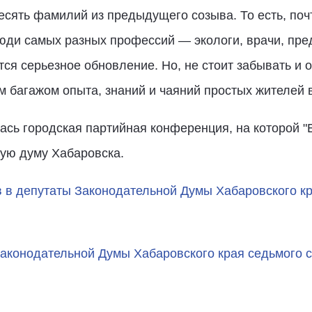
есять фамилий из предыдущего созыва. То есть, по
юди самых разных профессий — экологи, врачи, пре
ся серьезное обновление. Но, не стоит забывать и 
 багажом опыта, знаний и чаяний простых жителей в
ась городская партийная конференция, на которой 
кую думу Хабаровска.
 в депутаты Законодательной Думы Хабаровского кр
Законодательной Думы Хабаровского края седьмого